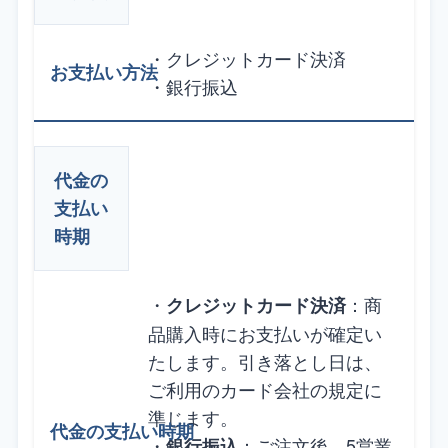
・クレジットカード決済
・銀行振込
代金の
支払い
時期
・
：商
クレジットカード決済
品購入時にお支払いが確定い
たします。引き落とし日は、
ご利用のカード会社の規定に
準じます。
・
：ご注文後、5営業
銀行振込