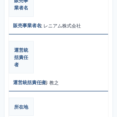
販売事
業者名
ミレニアム株式会社
運営統
括責任
者
三谷 教之
所在地