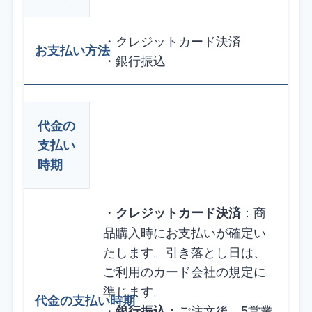
・クレジットカード決済
・銀行振込
代金の
支払い
時期
・
：商
クレジットカード決済
品購入時にお支払いが確定い
たします。引き落とし日は、
ご利用のカード会社の規定に
準じます。
・
：ご注文後、5営業
銀行振込