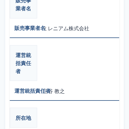
販売事
業者名
ミレニアム株式会社
運営統
括責任
者
三谷 教之
所在地